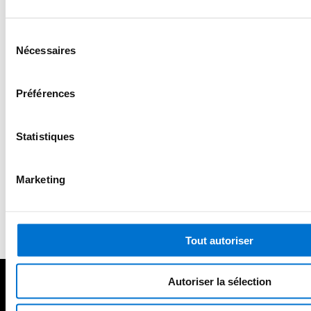
Sélection
Nécessaires
du
consentement
Préférences
Forgotten your password?
Statistiques
Marketing
Tout autoriser
Autoriser la sélection