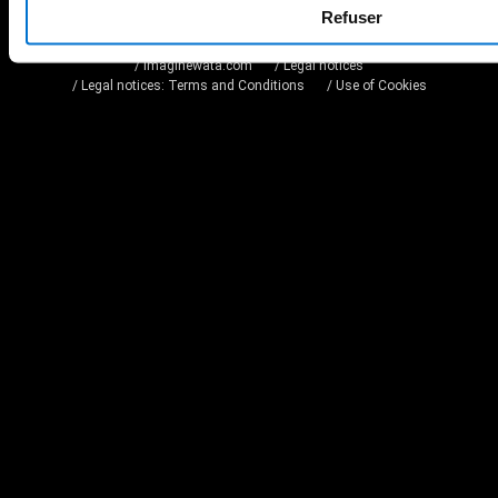
Refuser
/ imaginewata.com
/ Legal notices
/ Legal notices: Terms and Conditions
/ Use of Cookies